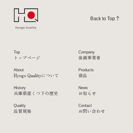
Back to Top
Top
Company
トップページ
参画事業者
About
Products
Hyogo Qualityについて
商品
History
News
兵庫県産くつ下の歴史
お知らせ
Quality
Contact
品質規格
お問い合わせ