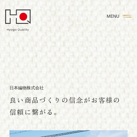
M
E
N
U
日本編物株式会社
良い商品づくりの信念がお客様の
信頼に繋がる。