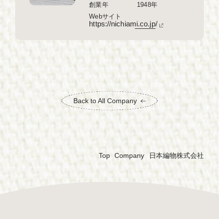
創業年
1948年
Webサイト
https://nichiami.co.jp/
Back to All Company
日本編物株式会社
Top
Company