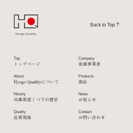
Back to Top
Top
Company
トップページ
参画事業者
About
Products
Hyogo Qualityについて
商品
History
News
兵庫県産くつ下の歴史
お知らせ
Quality
Contact
品質規格
お問い合わせ