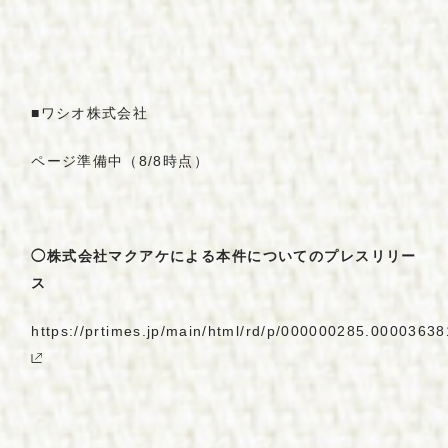
■
ワシオ株式会社
ページ準備中（8/8時点）
◯株式会社マクアケによる本件についてのプレスリリー
ス
https://prtimes.jp/main/html/rd/p/000000285.00003638