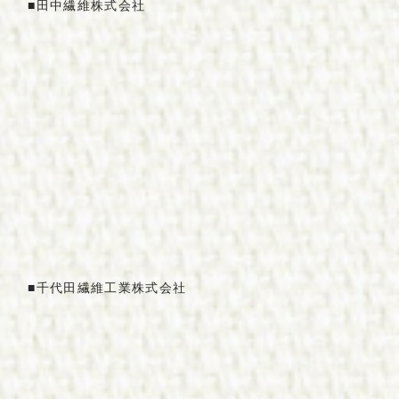
■
田中
繊維
株式会社
■
千
代田
繊維
工業株式会社