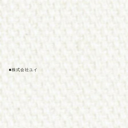
■
株式会社
ユ
イ