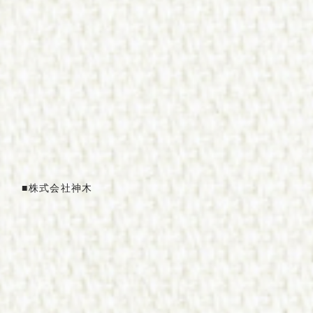
■
株式会社神
木