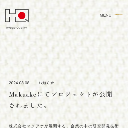
M
E
N
U
お知らせ
2024.08.08
Makuakeにてプロジェクトが公開
されました。
株式会社マクアケが展開する、企業の中の研究開発技術